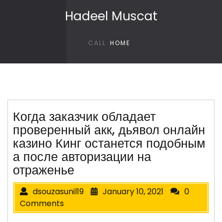
Skip to content
Hadeel Muscat
CALL
HOME
Когда заказчик обладает
проверенный акк, дьявол онлайн
казино Кинг останется подобным
а после авторизации на
отраженье
dsouzasunil19
January 10, 2021
0
Comments