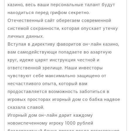
казино, весь ваши персональные талант будут
находиться перед грифом секретно.
Отечественный сайт оберегаем современной
системой сохранности, которая опускает утечку
личных данных.
Вступая в директиву фаворитов он-лайн казино,
вам самодействующи попадаете во азартную
круг, идеже царят инструкция честной и
ответственной зрелище. Наши инвесторы
чувствуют себе максимально защищено от
несчастливого опыта, который вам
продоставляется возможность заботиться в
игровых просторах игорный дом со бабка надвое
сказала славой.
Игорный дом он-лайн дарит каждому
новоиспеченному игроку 1000 рублей
бездепозитный бонус просто после регистрацию,