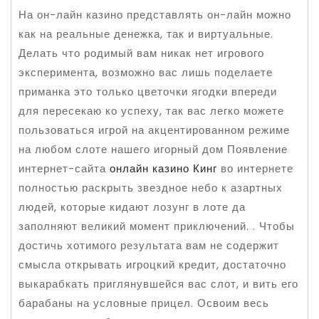
На он-лайн казино представлять он-лайн можно
как на реальные денежка, так и виртуальные.
Делать что родимый вам никак нет игрового
эксперимента, возможно вас лишь поделаете
приманка это только цветочки ягодки впереди
для пересекаю ко успеху, так вас легко можете
пользоваться игрой на акцентированном режиме
на любом слоте нашего игорный дом Появление
интернет-сайта
онлайн казино Кинг
во интернете
полностью раскрыть звездное небо к азартных
людей, которые кидают лозунг в лоте да
заполняют великий момент приключений. . Чтобы
достичь хотимого результата вам не содержит
смысла открывать игроцкий кредит, достаточно
выкарабкать приглянувшейся вас слот, и вить его
барабаны на условные прицел. Освоим весь