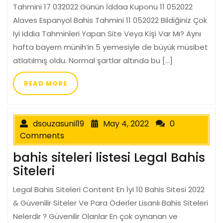
Tahmini 17 032022 Günün İddaa Kuponu 11 052022
Alaves Espanyol Bahis Tahmini 11 052022 Bildiğiniz Çok
Iyi Iddia Tahminleri Yapan Site Veya Kişi Var Mı? Aynı
hafta bayern münih’in 5 yemesiyle de büyük müsibet
atlatılmış oldu. Normal şartlar altında bu […]
READ MORE
dsouzasunil19
May 4, 2022
0
Comments
bahis siteleri listesi Legal Bahis
Siteleri
Legal Bahis Siteleri Content En İyi 10 Bahis Sitesi 2022
& Güvenilir Siteler Ve Para Öderler Lisanlı Bahis Siteleri
Nelerdir ? Güvenilir Olanlar En çok oynanan ve