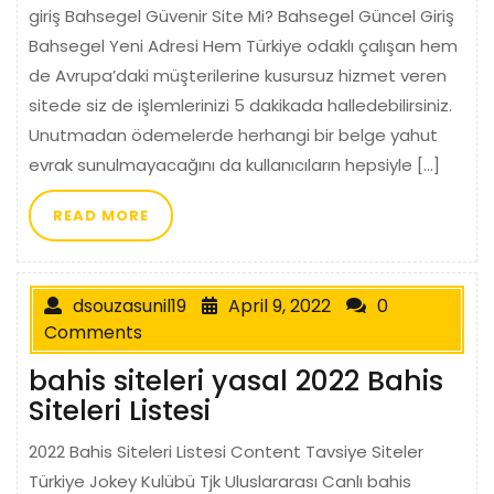
giriş Bahsegel Güvenir Site Mi? Bahsegel Güncel Giriş
Bahsegel Yeni Adresi Hem Türkiye odaklı çalışan hem
de Avrupa’daki müşterilerine kusursuz hizmet veren
sitede siz de işlemlerinizi 5 dakikada halledebilirsiniz.
Unutmadan ödemelerde herhangi bir belge yahut
evrak sunulmayacağını da kullanıcıların hepsiyle […]
READ MORE
dsouzasunil19
April 9, 2022
0
Comments
bahis siteleri yasal 2022 Bahis
Siteleri Listesi
2022 Bahis Siteleri Listesi Content Tavsiye Siteler
Türkiye Jokey Kulübü Tjk Uluslararası Canlı bahis