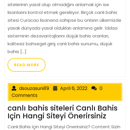
sitelerinin yasal olup olmadığını anlamak için ise
lisanlarını kontrol etmek gerekiyor. Birçok canlı bahis
sitesi Curacao lisansına sahipse bu onların ülkemizde
yasak dünyada yasal oldukları anlamına gelir. İddaa
sisteminin dezavantajlarını düşük bahis oranları,
kalitesiz bahsegel giriş canlı bahis sunumu, düşük
bahis […]
READ MORE
dsouzasunil19
April 6, 2022
0
Comments
canlı bahis siteleri Canlı Bahis
Için Hangi Siteyi Önerirsiniz
Canlı Bahis Için Hangi Siteyi Önerirsiniz? Content Sizin