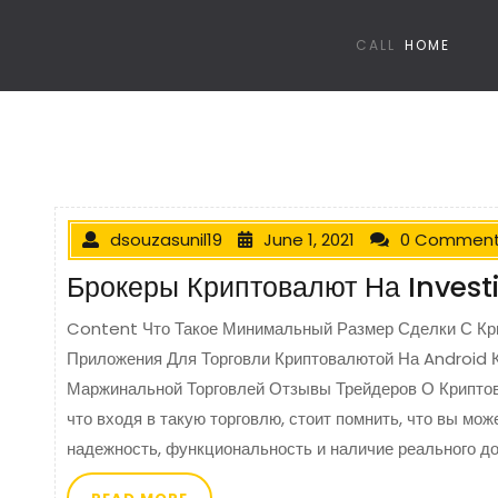
CALL
HOME
dsouzasunil19
June 1, 2021
0 Commen
Брокеры Криптовалют На Inves
Content Что Такое Минимальный Размер Сделки С Кр
Приложения Для Торговли Криптовалютой На Android 
Маржинальной Торговлей Отзывы Трейдеров О Крипто
что входя в такую торговлю, стоит помнить, что вы мо
надежность, функциональность и наличие реального до