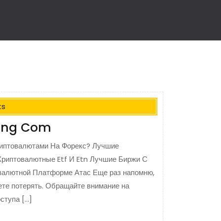
ts
ting Com
иптовалютами На Форекс? Лучшие
Криптовалютные Etf И Etn Лучшие Биржи С
валютной Платформе Атас Еще раз напомню,
жете потерять. Обращайте внимание на
ступа […]