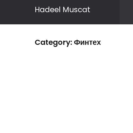
Skip to content
Hadeel Muscat
Category:
Финтех