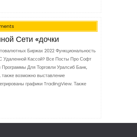
ments
ной Сети «дочки
птовалютных Биржах 2022 Функциональность
С Удаленной Кассой? Все Посты Про Софт
 Программы Для Торговли Уралсиб Банк,
 также возможно выставление
тегрированы графики TradingView. Также